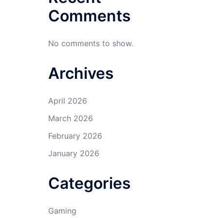
Comments
No comments to show.
Archives
April 2026
March 2026
February 2026
January 2026
Categories
Gaming