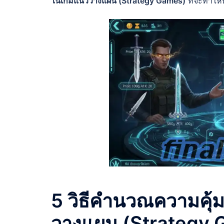
ในเกมแนววางแผน (Strategy Games)
ที่จะทำให้
5 วิธีคำนวณความคุ
วางแผน (Strategy