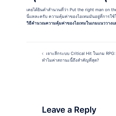
เคยได้ยินคำสำนวนที่ว่า Put the right man on th
นี่แหละครับ ความคุ้มค่าของไอเทมมันอยู่ที่การใช้ใ
วิธีคำนวณความคุ้มค่าของไอเทมในเกมแนววางแ
Post
เจาะลึกระบบ Critical Hit ในเกม RPG:
navigation
ทำไมค่าสถานะนี้ถึงสำคัญที่สุด?
Leave a Reply