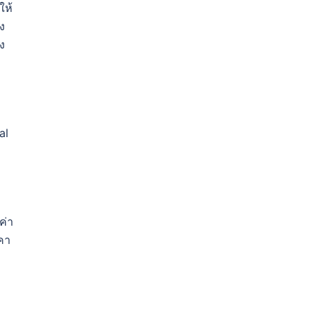
ให้
ง
ง
al
ค่า
าคา