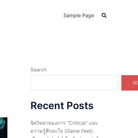
Sample Page
Search
SE
Recent Posts
จิตวิทยาของการ “Critical” และ
ความรู้สึกสะใจ (Game Feel):