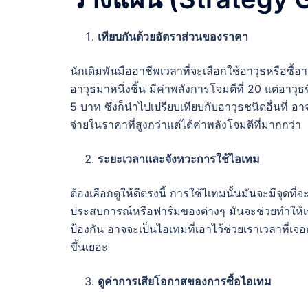
เทียบกันด้วยอัตราส่วนของราคา
นักเดิมพันมืออาชีพเวลาที่จะเลือกใช้อาวุธหรือซื
อาวุธมาหนึ่งชิ้น มีค่าพลังการโจมตีที่ 20 แต่อาวุธ
5 บาท ซึ่งก็นำไปเปรียบเทียบกับอาวุธชนิดอื่นที่ อาจ
จ่ายในราคาที่สูงกว่าแต่ได้ค่าพลังโจมตีที่มากกว่า
ระยะเวลาและจังหวะการใช้ไอเทม
ต้องเลือกดูให้ดีตรงนี้ การใช้ไเทมนั้นมันจะมีจุดท
ประสบการณ์หรือฟาร์มของต่างๆ มันจะช่วยทำให้เรา
ป้องกัน อาจจะเป็นไอเทมที่เอาไว้ช่วยเราเวลาที่เจอกั
ขึ้นเยอะ
ดูค่าการเสียโอกาสของการซื้อไอเทม