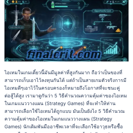
ไอเทมในเกมเดี๋ยวนี้มันมีมูลค่าที่สูงกันมาก ถือว่าเป็นของที่
สามารถเก็บเอาไว้ลงทุนกันได้ แต่ถ้าเป็นสายเกมตัวจริงการมี
ไอเทมดีๆเอาไว้ในครอบครองก็หมายถึงโอกาสที่จะชนะคู่
ต่อสู้ได้สูง เรามาดูกันว่า 5 วิธีคำนวณความคุ้มค่าของไอเทม
ในเกมแนววางแผน (Strategy Games) ที่จะทำให้ท่าน
สามารถเลือกใช้ไอเทมได้ถูกแบบ มันเป็นยังไง 5 วิธีคำนวณ
ความคุ้มค่าของไอเทมในเกมแนววางแผน (Strategy
Games) นักเดิมพันมืออาชีพเวลาที่จะเลือกใช้อาวุธหรือซื้อ