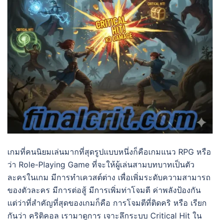
เกมที่คนนิยมเล่นมากที่สุดรูปแบบหนึ่งก็คือเกมแนว RPG หรือ
ว่า Role-Playing Game ที่จะให้ผู้เล่นสามบทบาทเป็นตัว
ละครในเกม มีการทำเควสต์ต่าง เพื่อเพิ่มระดับความสามารถ
ของตัวละคร มีการต่อสู้ มีการเพิ่มท่าโจมตี ค่าพลังป้องกัน
แต่ว่าที่สำคัญที่สุดของเกมก็คือ การโจมตีที่ติดคริ หรือ เรียก
กันว่า คริติคอล เรามาดูการ เจาะลึกระบบ Critical Hit ใน