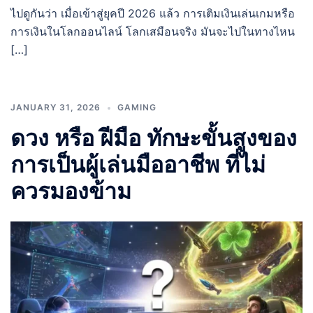
ไปดูกันว่า เมื่อเข้าสู่ยุคปี 2026 แล้ว การเติมเงินเล่นเกมหรือ
การเงินในโลกออนไลน์ โลกเสมือนจริง มันจะไปในทางไหน
[…]
JANUARY 31, 2026
GAMING
ดวง หรือ ฝีมือ ทักษะขั้นสูงของ
การเป็นผู้เล่นมืออาชีพ ที่ไม่
ควรมองข้าม