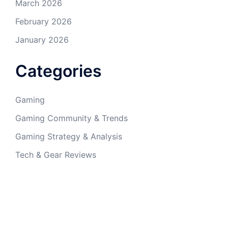
March 2026
February 2026
January 2026
Categories
Gaming
Gaming Community & Trends
Gaming Strategy & Analysis
Tech & Gear Reviews