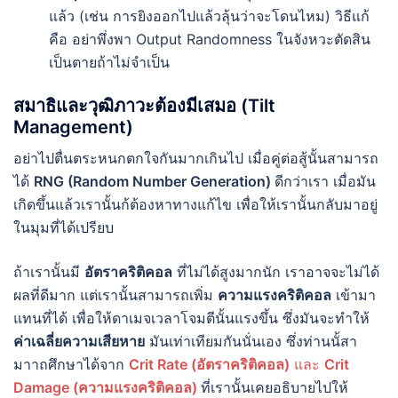
แล้ว (เช่น การยิงออกไปแล้วลุ้นว่าจะโดนไหม) วิธีแก้
คือ อย่าพึ่งพา Output Randomness ในจังหวะตัดสิน
เป็นตายถ้าไม่จำเป็น
สมาธิและวุฒิภาวะต้องมีเสมอ (Tilt
Management)
อย่าไปตื่นตระหนกตกใจกันมากเกินไป เมื่อคู่ต่อสู้นั้นสามารถ
ได้
RNG (Random Number Generation)
ดีกว่าเรา เมื่อมัน
เกิดขึ้นแล้วเรานั้นก้ต้องหาทางแก้ไข เพื่อให้เรานั้นกลับมาอยู่
ในมุมที่ได้เปรียบ
ถ้าเรานั้นมี
อัตราคริติคอล
ที่ไม่ได้สูงมากนัก เราอาจจะไม่ได้
ผลที่ดีมาก แต่เรานั้นสามารถเพิ่ม
ความแรงคริติคอล
เข้ามา
แทนที่ได้ เพื่อให้ดาเมจเวลาโจมตีนั้นแรงขึ้น ซึ่งมันจะทำให้
ค่าเฉลี่ยความเสียหาย
มันเท่าเทียมกันนั่นเอง ซึ่งท่านนั้สา
มาาถศึกษาได้จาก
Crit Rate (อัตราคริติคอล)
และ
Crit
Damage (ความแรงคริติคอล)
ที่เรานั้นเคยอธิบายไปให้