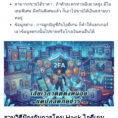
สามารถขายได้ราคา : ถ้าตัวละครท่านมีเลเวลสูง มีไอ
เทมพิเศษ มีสกินพิเศษแล้ว ก็เอาไปขายได้เงินหลายบา
ทอยุ่
ข้อมูลต่าง : การผูกบัญชีกับไอดีเกม ก็ทำให้แฮกเกอร์
เอาข้อมูลตรงนั้นไปขายหรือโกงเงินคนอื่นได้
รวมวิธีป้องกันการโดน Hack ไอดีเกม