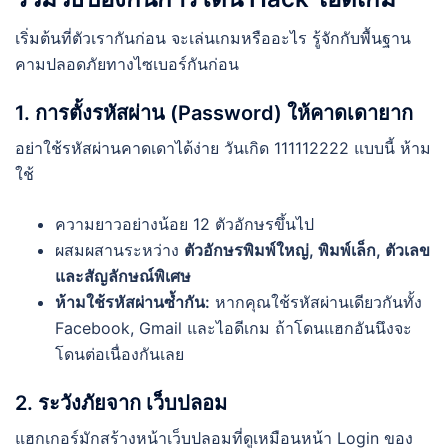
เริ่มต้นที่ตัวเรากันก่อน จะเล่นเกมหรืออะไร รู้จักกับพื้นฐาน
คามปลอดภัยทางไซเบอร์กันก่อน
1. การตั้งรหัสผ่าน (Password) ให้คาดเดายาก
อย่าใช้รหัสผ่านคาดเดาได้ง่าย วันเกิด 111112222 แบบนี้ ห้าม
ใช้
ความยาวอย่างน้อย 12 ตัวอักษรขึ้นไป
ผสมผสานระหว่าง
ตัวอักษรพิมพ์ใหญ่, พิมพ์เล็ก, ตัวเลข
และสัญลักษณ์พิเศษ
ห้ามใช้รหัสผ่านซ้ำกัน:
หากคุณใช้รหัสผ่านเดียวกันทั้ง
Facebook, Gmail และไอดีเกม ถ้าโดนแฮกอันนึงจะ
โดนต่อเนื่องกันเลย
2. ระวังภัยจาก เว็บปลอม
แฮกเกอร์มักสร้างหน้าเว็บปลอมที่ดูเหมือนหน้า Login ของ