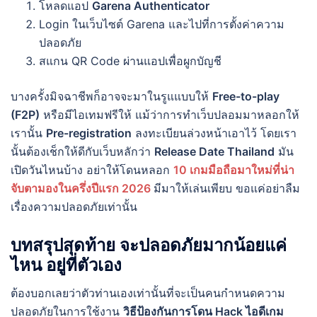
โหลดแอป
Garena Authenticator
Login ในเว็บไซต์ Garena และไปที่การตั้งค่าความ
ปลอดภัย
สแกน QR Code ผ่านแอปเพื่อผูกบัญชี
บางครั้งมิจฉาชีพก็อาจจะมาในรูแแบบให้
Free-to-play
(F2P)
หรือมีไอเทมฟรีให้ แม้ว่าการทำเว็บปลอมมาหลอกให้
เรานั้น
Pre-registration
ลงทะเบียนล่วงหน้าเอาไว้ โดยเรา
นั้นต้องเช็กให้ดีกับเว็บหลักว่า
Release Date Thailand
มัน
เปิดวันไหนบ้าง อย่าให้โดนหลอก
10 เกมมือถือมาใหม่ที่น่า
จับตามองในครึ่งปีแรก 2026
มีมาให้เล่นเพียบ ขอแค่อย่าลืม
เรื่องความปลอดภัยเท่านั้น
บทสรุปสุดท้าย จะปลอดภัยมากน้อยแค่
ไหน อยู่ที่ตัวเอง
ต้องบอกเลยว่าตัวท่านเองเท่านั้นที่จะเป็นคนกำหนดความ
ปลอดภัยในการใช้งาน
วิธีป้องกันการโดน Hack ไอดีเกม