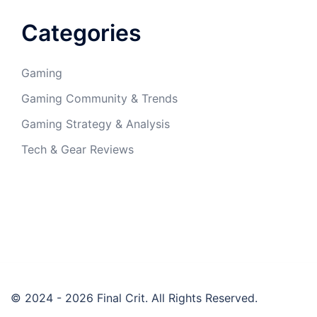
Categories
Gaming
Gaming Community & Trends
Gaming Strategy & Analysis
Tech & Gear Reviews
© 2024 - 2026 Final Crit. All Rights Reserved.