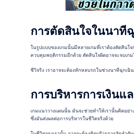
การตัดสินใจในนาทีฉุ
ในรูปแบบของเกมนั้นมีหลายเกมที่เราต้องตัดสินใจก
ควบคุมพฤติกรรมอีกด้วย ตัดสินใจผิดอาจจะจบเกมไ
ชีวิจริง เราอาจจะต้องหักหลบรถในช่วงนาทีฉุกเฉิ
การบริหารการเงินแล
เกมแนววางแผนนั้น มันจะช่วยทำให้เรานั้นคิดอย่า
ซึ่งมันส่งผลต่อการบริหารในชีวิตจริงด้วย
ในชีวิตจรงเรานั้น อาจจะต้องคิดบริารการจัดลำด