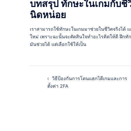
บทสรุป ทักษะในเกมกับชีวิ
นิดหน่อย
เราสามารถใช้ทักษะในเกมมาช่วยในชีวิตจริงได้ แต่อ
ใหม่ เพราะฉะนั้นจะตัดสินใจทำอะไรคิดให้ดี ฝึกท
มันช่วยได้ แต่เลือกใช้ให้เป็น
Post
วิธีป้องกันการโดนแฮกไดีเกมและการ
navigation
ตั้งค่า 2FA