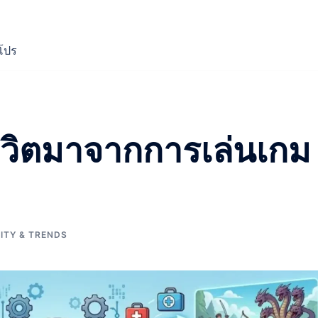
บโปร
ีวิตมาจากการเล่นเกม
TY & TRENDS