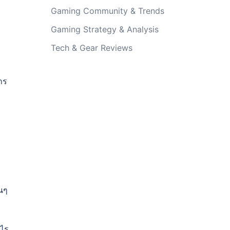
Gaming Community & Trends
Gaming Strategy & Analysis
Tech & Gear Reviews
าร
นๆ
ะไร