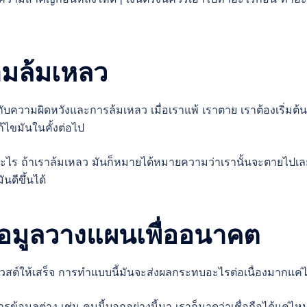
วามล้มเหลว
้จักกับความผิดหวังและการล้มเหลว เมื่อเราแพ้ เราตาย เราต้องเริ่มต้น
้ไขมันในคั้งต่อไป
ำอะไร ถ้าเราล้มเหลว มันก็หมายได้หมายความว่าเรานั้นจะตายไปเล
นดีขึ้นได้
้อมูลวางแผนเพื่ออนาคต
ำเควสต์ให้เสร็จ การทำแบบนี้มันจะส่งผลกระทบอะไรต่อเนื่องมากแค
รข้อมูลต่าง เช่น คนนี้บอกอย่างนี้มา เราก็มาดูว่าเชื่อถือได้แค่ไห