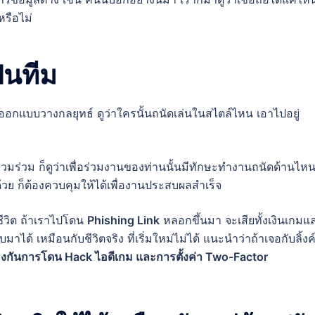
รือไม่
็นทีม
ออกแบบวางกลยุทธ์ ดูว่าใครนั้นถนัดเล่นในสไตล์ไหน เอาไปอยู่
่วมร่วม ก็ดูว่าเพื่อร่วมงานของท่านนั้นมีทักษะทำงานถนัดด้านไห
นด้วย ก็ต้องควบคุมให้ได้เพื่องานประสบผลสำเร็จ
ีวิต ถ้าเราไปโดน
Phishing Link
หลอกขึ้นมา จะเสียทั้งเงินเกมแ
บมาได้ เหมือนกับชีวิตจริง ที่เริ่มใหม่ไม่ได้ แนะนำว่าถ้าเจอกับลิ้งค
ป้องกันการโดน Hack ไอดีเกม และการตั้งค่า Two-Factor