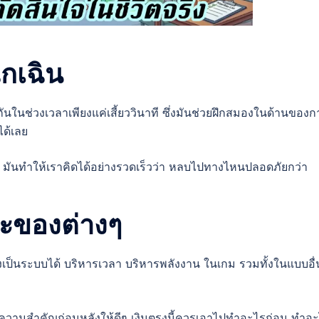
กเฉิน
ันในช่วงเวลาเพียงแค่เสี้ยววินาที ซึ่งมันช่วยฝึกสมองในด้านของก
ด้เลย
น มันทำให้เราคิดได้อย่างรวดเร็วว่า หลบไปทางไหนปลอดภัยกว่า
ะของต่างๆ
งเป็นระบบได้ บริหารเวลา บริหารพลังงาน ในเกม รวมทั้งในแบบอื่
ับความสำคัญก่อนหลังให้ดีๆ เงินตรงนี้ควรเอาไปทำอะไรก่อน ทำอ