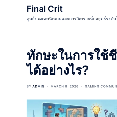
Skip
Final Crit
to
content
ศูนย์รวมเทคนิคเกมและการวิเคราะห์กลยุทธ์ระดั
ทักษะในการใช้ช
ได้อย่างไร?
BY
ADMIN
MARCH 8, 2026
GAMING COMMUNI